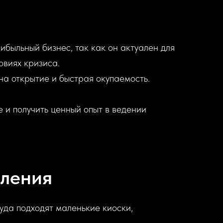
быльный бизнес, так как он актуален для
овиях кризиса.
а открытие и быстрая окупаемость.
 и получить ценный опыт в ведении
вления
уда подходят маленькие киоски,