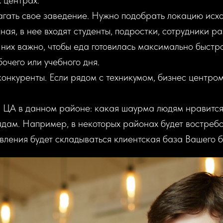
 центрах.
гать свое заведение. Нужно подобрать локацию исхо
я, в нее входят студенты, подростки, сотрудники раз
 них важно, чтобы еда готовилась максимально быстро
очего или учебного дня.
нкуренты. Если рядом с техникумом, бизнес центром,
 ЦА в данном районе: какая шаурма людям нравится,
ядам. Например, в некоторых районах будет востреб
ления будет складываться клиентская база Вашего б