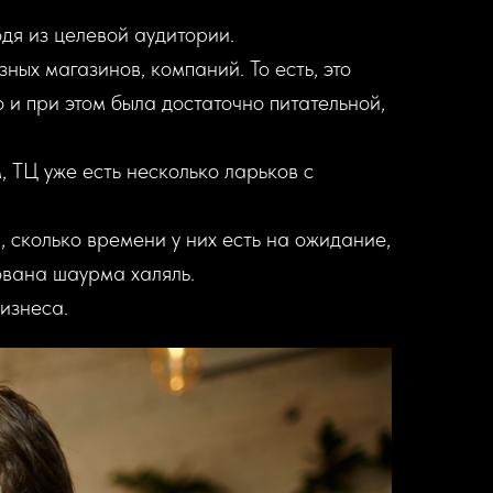
дя из целевой аудитории.
ных магазинов, компаний. То есть, это
 и при этом была достаточно питательной,
 ТЦ уже есть несколько ларьков с
 сколько времени у них есть на ожидание,
ована шаурма халяль.
изнеса.