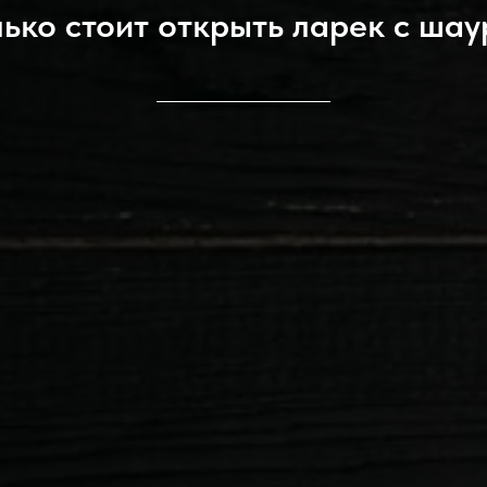
ько стоит открыть ларек с ша