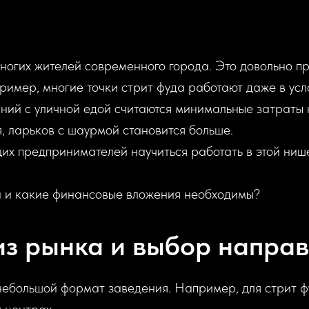
огих жителей современного города. Это довольно при
ример, многие точки стрит фуда работают даже в усл
ий с уличной едой считаются минимальные затраты н
, ларьков с шаурмой становится больше.
х предпринимателей научиться работать в этой нише
ой и какие финансовые вложения необходимы?
з рынка и выбор напра
небольшой формат заведения. Например, для стрит ф