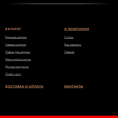
КАТАЛОГ
О КОМПАНИИ
Куриная шаурма
Статьи
Говяжья шаурма
Как заказать
Лаваш для шаурмы
Главная
Мясо курицы оптом
Другая продукция
Прайс-лист
ДОСТАВКА И ОПЛАТА
КОНТАКТЫ