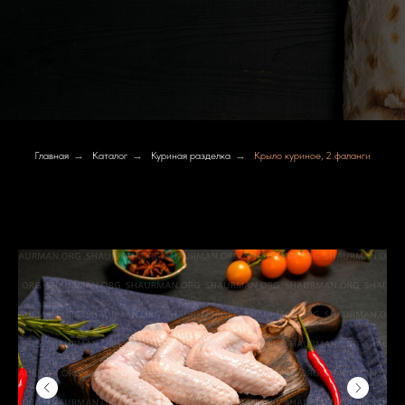
Главная
→
Каталог
→
Куриная разделка
→
Крыло куриное, 2 фаланги