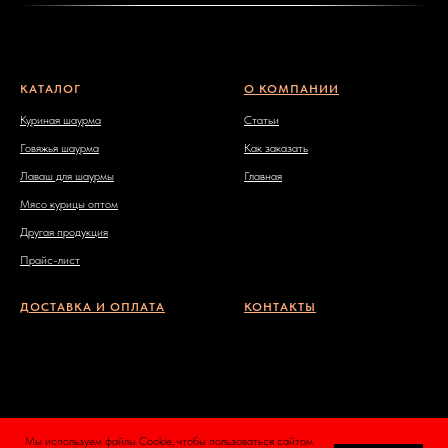
КАТАЛОГ
О КОМПАНИИ
Куриная шаурма
Статьи
Говяжья шаурма
Как заказать
Лаваш для шаурмы
Главная
Мясо курицы оптом
Другая продукция
Прайс-лист
ДОСТАВКА И ОПЛАТА
КОНТАКТЫ
Мы используем файлы Cookie, чтобы пользоваться сайтом