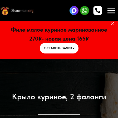
Филе малое куриное маринованное
270₽
- новая цена 165₽
ОСТАВИТЬ ЗАЯВКУ
Крыло куриное, 2 фаланги