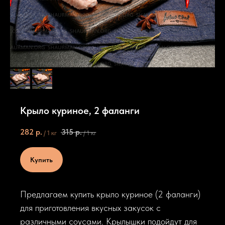
Крыло куриное, 2 фаланги
282
р.
315
р.
/
1 кг
/
1 кг
Купить
Предлагаем купить крыло куриное (2 фаланги)
для приготовления вкусных закусок с
различными соусами. Крылышки подойдут для